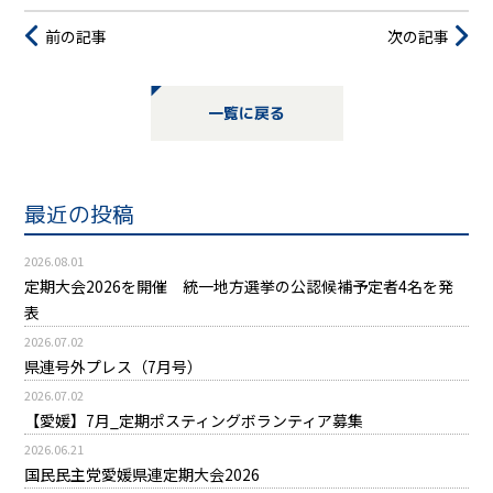
前の記事
次の記事
一覧に戻る
最近の投稿
2026.08.01
定期大会2026を開催 統一地方選挙の公認候補予定者4名を発
表
2026.07.02
県連号外プレス（7月号）
2026.07.02
【愛媛】7月_定期ポスティングボランティア募集
2026.06.21
国民民主党愛媛県連定期大会2026