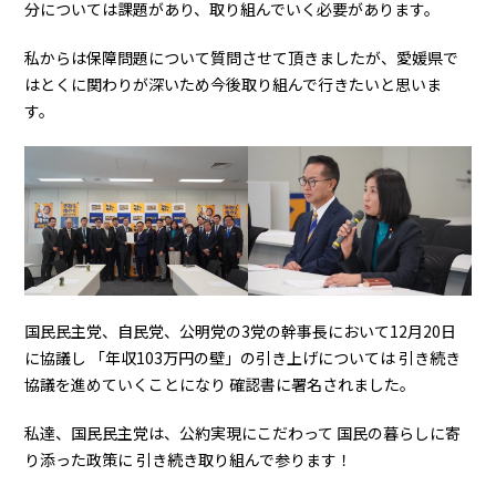
分については課題があり、取り組んでいく必要があります。
私からは保障問題について質問させて頂きましたが、愛媛県で
はとくに関わりが深いため今後取り組んで行きたいと思いま
す。
国民民主党、自民党、公明党の3党の幹事長において12月20日
に協議し 「年収103万円の壁」の引き上げについては 引き続き
協議を進めていくことになり 確認書に署名されました。
私達、国民民主党は、公約実現にこだわって 国民の暮らしに寄
り添った政策に 引き続き取り組んで参ります！