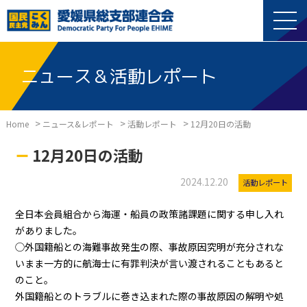
ニュース＆活動レポート
>
>
>
Home
ニュース&レポート
活動レポート
12月20日の活動
12月20日の活動
2024.12.20
活動レポート
全日本会員組合から海運・船員の政策諸課題に関する申し入れ
がありました。
◯外国籍船との海難事故発生の際、事故原因究明が充分されな
いまま一方的に航海士に有罪判決が言い渡されることもあると
のこと。
外国籍船とのトラブルに巻き込まれた際の事故原因の解明や処