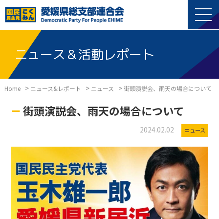
ニュース＆活動レポート
>
>
>
Home
ニュース&レポート
ニュース
街頭演説会、雨天の場合について
街頭演説会、雨天の場合について
2024.02.02
ニュース