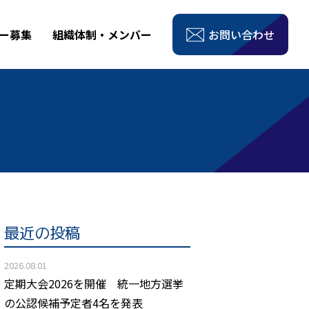
ー募集
組織体制・メンバー
お問い合わせ
最近の投稿
2026.08.01
定期大会2026を開催 統一地方選挙
の公認候補予定者4名を発表