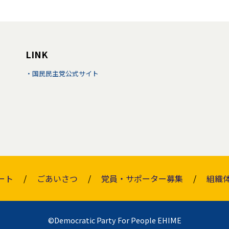
LINK
国民民主党公式サイト
ート
ごあいさつ
党員・サポーター募集
組織
©Democratic Party For People EHIME