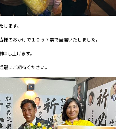
たします。
皆様のおかげで１０５７票で当選いたしました。
謝申し上げます。
活躍にご期待ください。