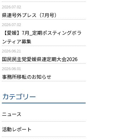
2026.07.02
県連号外プレス（7月号）
2026.07.02
【愛媛】7月_定期ポスティングボラ
ンティア募集
2026.06.21
国民民主党愛媛県連定期大会2026
2026.06.01
事務所移転のお知らせ
カテゴリー
ニュース
活動レポート