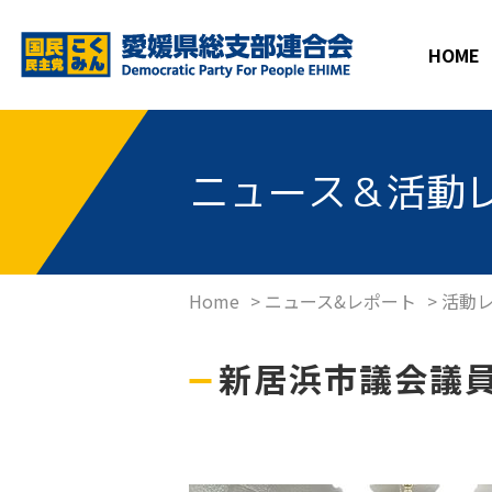
HOME
ニュース＆活動
Home
>
ニュース&レポート
>
活動
新居浜市議会議