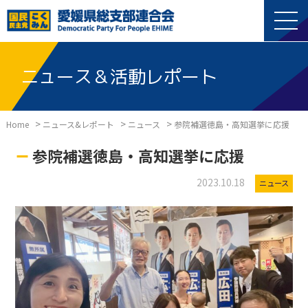
ニュース＆活動レポート
>
>
>
Home
ニュース&レポート
ニュース
参院補選徳島・高知選挙に応援
参院補選徳島・高知選挙に応援
2023.10.18
ニュース