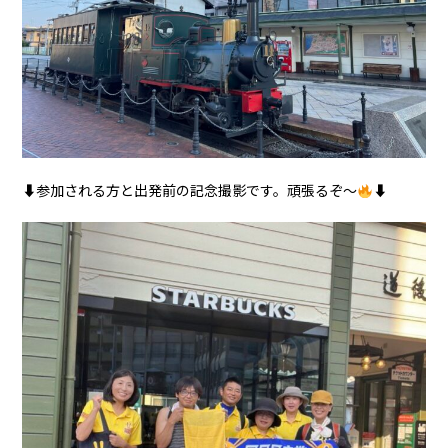
⬇︎参加される方と出発前の記念撮影です。頑張るぞ〜
⬇︎