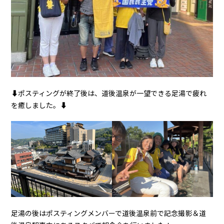
⬇︎ポスティングが終了後は、道後温泉が一望できる足湯で疲れ
を癒しました。⬇︎
足湯の後はポスティングメンバーで道後温泉前で記念撮影＆道