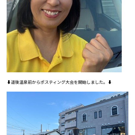
⬇︎道後温泉前からポスティング大会を開始しました。⬇︎