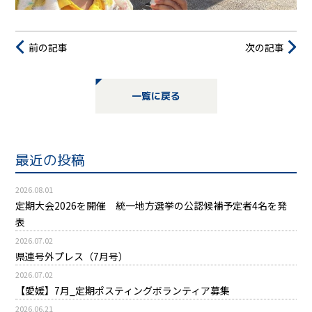
前の記事
次の記事
一覧に戻る
最近の投稿
2026.08.01
定期大会2026を開催 統一地方選挙の公認候補予定者4名を発
表
2026.07.02
県連号外プレス（7月号）
2026.07.02
【愛媛】7月_定期ポスティングボランティア募集
2026.06.21