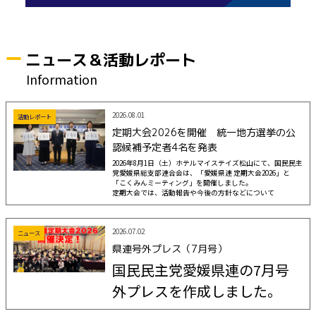
ニュース＆活動レポート
Information
2026.08.01
活動レポート
定期大会2026を開催 統一地方選挙の公
認候補予定者4名を発表
2026年8月1日（土）ホテルマイステイズ松山にて、国民民主
党愛媛県総支部連合会は、「愛媛県連 定期大会2026」と
「こくみんミーティング」を開催しました。
定期大会では、活動報告や今後の方針などについて
2026.07.02
ニュース
県連号外プレス（7月号）
国民民主党愛媛県連の7月号
外プレスを作成しました。