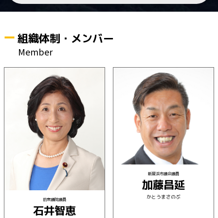
組織体制・メンバー
Member
新居浜市議会議員
加藤昌延
かとうまさのぶ
前衆議院議員
石井智恵